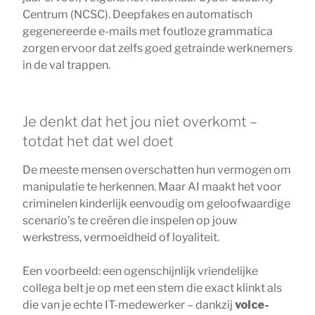
Centrum (NCSC). Deepfakes en automatisch
gegenereerde e-mails met foutloze grammatica
zorgen ervoor dat zelfs goed getrainde werknemers
in de val trappen.
Je denkt dat het jou niet overkomt –
totdat het dat wel doet
De meeste mensen overschatten hun vermogen om
manipulatie te herkennen. Maar AI maakt het voor
criminelen kinderlijk eenvoudig om geloofwaardige
scenario’s te creëren die inspelen op jouw
werkstress, vermoeidheid of loyaliteit.
Een voorbeeld: een ogenschijnlijk vriendelijke
collega belt je op met een stem die exact klinkt als
die van je echte IT-medewerker – dankzij
voice-