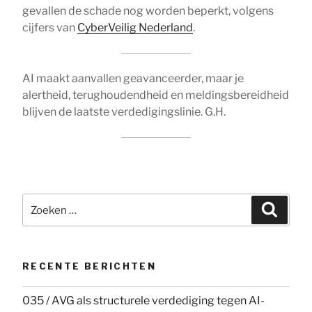
gevallen de schade nog worden beperkt, volgens
cijfers van
CyberVeilig Nederland
.
AI maakt aanvallen geavanceerder, maar je
alertheid, terughoudendheid en meldingsbereidheid
blijven de laatste verdedigingslinie. G.H.
Zoeken
Zoeke
naar:
RECENTE BERICHTEN
035 / AVG als structurele verdediging tegen AI-