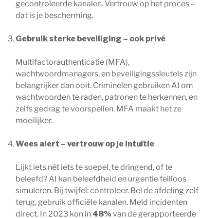
gecontroleerde kanalen. Vertrouw op het proces –
dat is je bescherming.
Gebruik sterke beveiliging – ook privé
Multifactorauthenticatie (MFA),
wachtwoordmanagers, en beveiligingssleutels zijn
belangrijker dan ooit. Criminelen gebruiken AI om
wachtwoorden te raden, patronen te herkennen, en
zelfs gedrag te voorspellen. MFA maakt het ze
moeilijker.
Wees alert – vertrouw op je intuïtie
Lijkt iets nét iets te soepel, te dringend, of te
beleefd? AI kan beleefdheid en urgentie feilloos
simuleren. Bij twijfel: controleer. Bel de afdeling zelf
terug, gebruik officiële kanalen. Meld incidenten
direct. In 2023 kon in
48%
van de gerapporteerde