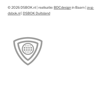
© 2026 DSBOK.nl | realisatie:
BDCdesign
in Baarn |
avg-
dsbok.nl
|
DSBOK Duitsland