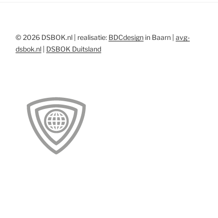
© 2026 DSBOK.nl | realisatie:
BDCdesign
in Baarn |
avg-
dsbok.nl
|
DSBOK Duitsland