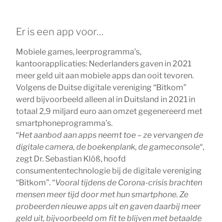
Er is een app voor…
Mobiele games, leerprogramma’s,
kantoorapplicaties: Nederlanders gaven in 2021
meer geld uit aan mobiele apps dan ooit tevoren.
Volgens de Duitse digitale vereniging “Bitkom”
werd bijvoorbeeld alleen al in Duitsland in 2021 in
totaal 2,9 miljard euro aan omzet gegenereerd met
smartphoneprogramma’s.
“
Het aanbod aan apps neemt toe – ze vervangen de
digitale camera, de boekenplank, de gameconsole
“,
zegt Dr. Sebastian Klöß, hoofd
consumententechnologie bij de digitale vereniging
“Bitkom”. “
Vooral tijdens de Corona-crisis brachten
mensen meer tijd door met hun smartphone. Ze
probeerden nieuwe apps uit en gaven daarbij meer
geld uit, bijvoorbeeld om fit te blijven met betaalde