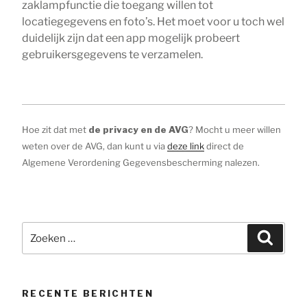
zaklampfunctie die toegang willen tot
locatiegegevens en foto’s. Het moet voor u toch wel
duidelijk zijn dat een app mogelijk probeert
gebruikersgegevens te verzamelen.
Hoe zit dat met
de privacy en de AVG
? Mocht u meer willen
weten over de AVG, dan kunt u via
deze link
direct de
Algemene Verordening Gegevensbescherming nalezen.
Zoeken
Zoeke
naar:
RECENTE BERICHTEN