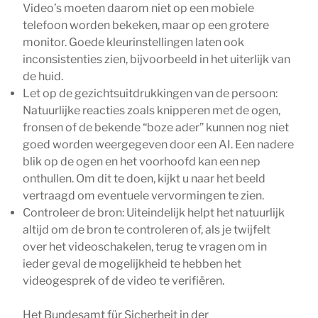
Video’s moeten daarom niet op een mobiele
telefoon worden bekeken, maar op een grotere
monitor. Goede kleurinstellingen laten ook
inconsistenties zien, bijvoorbeeld in het uiterlijk van
de huid.
Let op de gezichtsuitdrukkingen van de persoon:
Natuurlijke reacties zoals knipperen met de ogen,
fronsen of de bekende “boze ader” kunnen nog niet
goed worden weergegeven door een AI. Een nadere
blik op de ogen en het voorhoofd kan een nep
onthullen. Om dit te doen, kijkt u naar het beeld
vertraagd om eventuele vervormingen te zien.
Controleer de bron: Uiteindelijk helpt het natuurlijk
altijd om de bron te controleren of, als je twijfelt
over het videoschakelen, terug te vragen om in
ieder geval de mogelijkheid te hebben het
videogesprek of de video te verifiëren.
Het Bundesamt für Sicherheit in der