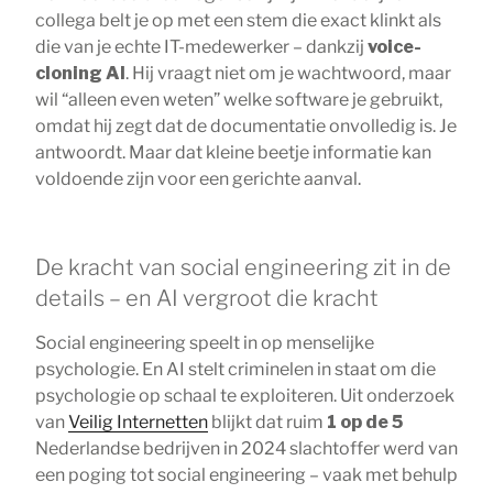
collega belt je op met een stem die exact klinkt als
die van je echte IT-medewerker – dankzij
voice-
cloning AI
. Hij vraagt niet om je wachtwoord, maar
wil “alleen even weten” welke software je gebruikt,
omdat hij zegt dat de documentatie onvolledig is. Je
antwoordt. Maar dat kleine beetje informatie kan
voldoende zijn voor een gerichte aanval.
De kracht van social engineering zit in de
details – en AI vergroot die kracht
Social engineering speelt in op menselijke
psychologie. En AI stelt criminelen in staat om die
psychologie op schaal te exploiteren. Uit onderzoek
van
Veilig Internetten
blijkt dat ruim
1 op de 5
Nederlandse bedrijven in 2024 slachtoffer werd van
een poging tot social engineering – vaak met behulp