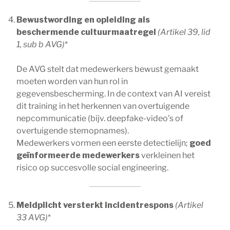
Bewustwording en opleiding als
beschermende cultuurmaatregel
(Artikel 39, lid
1, sub b AVG)
*
De AVG stelt dat medewerkers bewust gemaakt
moeten worden van hun rol in
gegevensbescherming. In de context van AI vereist
dit training in het herkennen van overtuigende
nepcommunicatie (bijv. deepfake-video’s of
overtuigende stemopnames).
Medewerkers vormen een eerste detectielijn;
goed
geïnformeerde medewerkers
verkleinen het
risico op succesvolle social engineering.
Meldplicht versterkt incidentrespons
(Artikel
33 AVG)
*