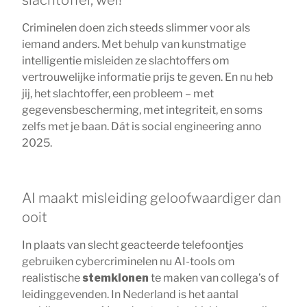
Criminelen doen zich steeds slimmer voor als
iemand anders. Met behulp van kunstmatige
intelligentie misleiden ze slachtoffers om
vertrouwelijke informatie prijs te geven. En nu heb
jij, het slachtoffer, een probleem – met
gegevensbescherming, met integriteit, en soms
zelfs met je baan. Dát is social engineering anno
2025.
AI maakt misleiding geloofwaardiger dan
ooit
In plaats van slecht geacteerde telefoontjes
gebruiken cybercriminelen nu AI-tools om
realistische
stemklonen
te maken van collega’s of
leidinggevenden. In Nederland is het aantal