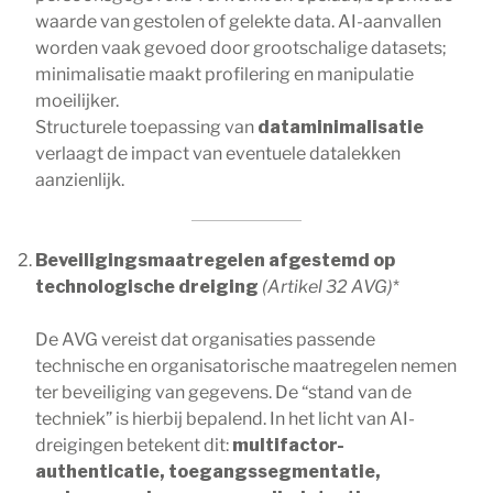
waarde van gestolen of gelekte data. AI-aanvallen
worden vaak gevoed door grootschalige datasets;
minimalisatie maakt profilering en manipulatie
moeilijker.
Structurele toepassing van
dataminimalisatie
verlaagt de impact van eventuele datalekken
aanzienlijk.
Beveiligingsmaatregelen afgestemd op
technologische dreiging
(Artikel 32 AVG)
*
De AVG vereist dat organisaties passende
technische en organisatorische maatregelen nemen
ter beveiliging van gegevens. De “stand van de
techniek” is hierbij bepalend. In het licht van AI-
dreigingen betekent dit:
multifactor-
authenticatie, toegangssegmentatie,