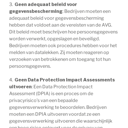
3.
Geen adequaat beleid voor
gegevensbescherming
: Bedrijven moeten een
adequaat beleid voor gegevensbescherming
hebben dat voldoet aan de vereisten van de AVG.
Dit beleid moet beschrijven hoe persoonsgegevens
worden verwerkt, opgeslagen en beveiligd.
Bedrijven moeten ook procedures hebben voor het
melden van datalekken. Zij moeten reageren op
verzoeken van betrokkenen om toegang tot hun
persoonsgegevens.
4.
Geen Data Protection Impact Assessments
uitvoeren
: Een Data Protection Impact
Assessment (DPIA) is een proces om de
privacyrisico’s van een bepaalde
gegevensverwerking te beoordelen. Bedrijven
moeten een DPIA uitvoeren voordat ze een
gegevensverwerking uitvoeren die waarschijnlijk
een hoog risico oplevert voor de privacy van