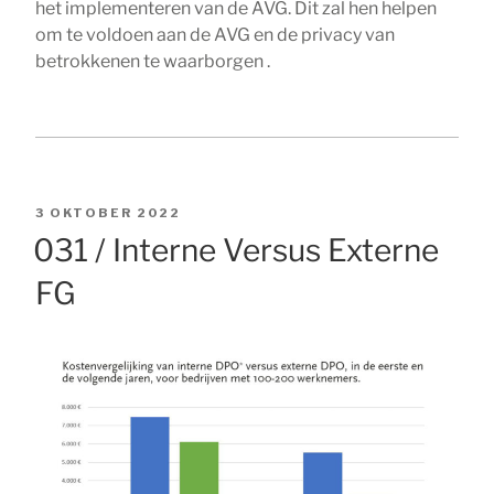
het implementeren van de AVG. Dit zal hen helpen
om te voldoen aan de AVG en de privacy van
betrokkenen te waarborgen .
GEPLAATST
3 OKTOBER 2022
OP
031 / Interne Versus Externe
FG