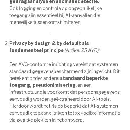
gedragsanalyse en anomaliedetectie.
Ook logging en controle op ongebruikelijke
toegang zijn essentieel bij AI-aanvallen die
menselijke tussenkomst imiteren.
Privacy by design & by default als
fundamenteel principe
(Artikel 25 AVG)
*
Een AVG-conforme inrichting vereist dat systemen
standaard gegevensbeschermend zijn ingericht. Dit
betekent onder andere:
standaard beperkte
toegang, pseudonimisering
, en een
infrastructuur die voorkomt dat persoonsgegevens
eenvoudig worden geëxtraheerd door AI-tools.
Hierdoor wordt het risico beperkt dat AI-systemen
eenvoudig toegang krijgen tot gevoelige informatie
via zwakke plekken in het ontwerp.