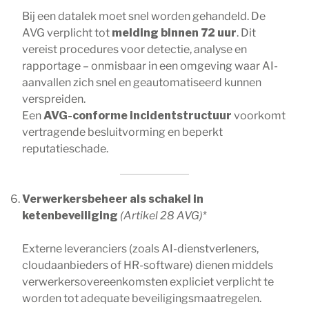
Bij een datalek moet snel worden gehandeld. De
AVG verplicht tot
melding binnen 72 uur
. Dit
vereist procedures voor detectie, analyse en
rapportage – onmisbaar in een omgeving waar AI-
aanvallen zich snel en geautomatiseerd kunnen
verspreiden.
Een
AVG-conforme incidentstructuur
voorkomt
vertragende besluitvorming en beperkt
reputatieschade.
Verwerkersbeheer als schakel in
ketenbeveiliging
(Artikel 28 AVG)
*
Externe leveranciers (zoals AI-dienstverleners,
cloudaanbieders of HR-software) dienen middels
verwerkersovereenkomsten expliciet verplicht te
worden tot adequate beveiligingsmaatregelen.