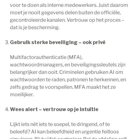
voor te doen als interne medewerkers. Juist daarom
moet je nooit gegevens delen buiten de officiële,
gecontroleerde kanalen. Vertrouw op het proces –
dat is je bescherming.
Gebruik sterke beveiliging – ook privé
Multifactorauthenticatie (MFA),
wachtwoordmanagers, en beveiligingssleutels zijn
belangrijker dan ooit. Criminelen gebruiken AI om
wachtwoorden te raden, patronen te herkennen, en
zelfs gedrag te voorspellen. MFA maakt het ze
moeilijker.
Wees alert – vertrouw op je intuïtie
Lijkt iets nét iets te soepel, te dringend, of te
beleefd? AI kan beleefdheid en urgentie feilloos