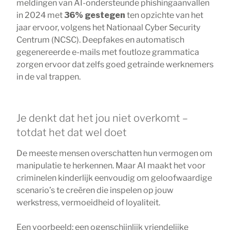
meldingen van AI-ondersteunde phishingaanvallen
in 2024 met
36% gestegen
ten opzichte van het
jaar ervoor, volgens het Nationaal Cyber Security
Centrum (NCSC). Deepfakes en automatisch
gegenereerde e-mails met foutloze grammatica
zorgen ervoor dat zelfs goed getrainde werknemers
in de val trappen.
Je denkt dat het jou niet overkomt –
totdat het dat wel doet
De meeste mensen overschatten hun vermogen om
manipulatie te herkennen. Maar AI maakt het voor
criminelen kinderlijk eenvoudig om geloofwaardige
scenario’s te creëren die inspelen op jouw
werkstress, vermoeidheid of loyaliteit.
Een voorbeeld: een ogenschijnlijk vriendelijke