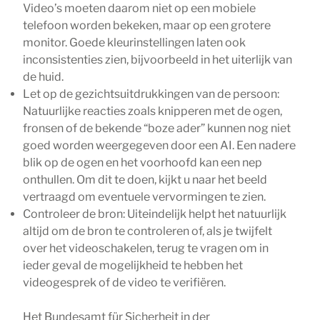
Video’s moeten daarom niet op een mobiele
telefoon worden bekeken, maar op een grotere
monitor. Goede kleurinstellingen laten ook
inconsistenties zien, bijvoorbeeld in het uiterlijk van
de huid.
Let op de gezichtsuitdrukkingen van de persoon:
Natuurlijke reacties zoals knipperen met de ogen,
fronsen of de bekende “boze ader” kunnen nog niet
goed worden weergegeven door een AI. Een nadere
blik op de ogen en het voorhoofd kan een nep
onthullen. Om dit te doen, kijkt u naar het beeld
vertraagd om eventuele vervormingen te zien.
Controleer de bron: Uiteindelijk helpt het natuurlijk
altijd om de bron te controleren of, als je twijfelt
over het videoschakelen, terug te vragen om in
ieder geval de mogelijkheid te hebben het
videogesprek of de video te verifiëren.
Het Bundesamt für Sicherheit in der